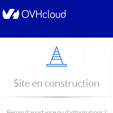
Site en construction
Besoin d'assistance ou d'informations ?